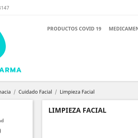
3147
PRODUCTOS COVID 19
MEDICAME
macia
Cuidado Facial
Limpieza Facial
LIMPIEZA FACIAL
ad
)