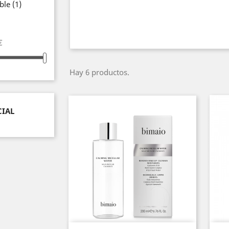
ible
(1)
€
Hay 6 productos.
CIAL