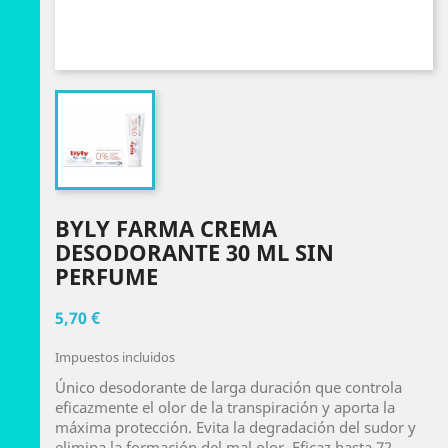
BYLY FARMA CREMA
DESODORANTE 30 ML SIN
PERFUME
5,70 €
Impuestos incluidos
Único desodorante de larga duración que controla
eficazmente el olor de la transpiración y aporta la
máxima protección. Evita la degradación del sudor y
elimina la formación del mal olor. Eficaz hasta 72