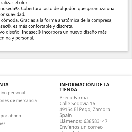
ralizar el olor.
moseda®. Cobertura tacto de algodón que garantiza una
or suavidad.
 cómoda. Gracias a la forma anatómica de la compresa,
sec®, es más confortable y discreta.
vo diseño. Indasec® incorpora un nuevo diseño más
nina y personal.
NTA
INFORMACIÓN DE LA
TIENDA
ión personal
PrecioFarma
ones de mercancía
Calle Segovia 16
49154 El Pego, Zamora
Spain
 por abono
Llámenos:
638583147
nes
Envíenos un correo