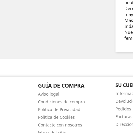
neut
Der
may
Más
Inda
Nue
feme
GUÍA DE COMPRA
SU CUE
Informac
Aviso legal
Devoluci
Condiciones de compra
Pedidos
Política de Privacidad
Facturas
Política de Cookies
Direccio
Contacte con nosotros
Mapa del sitio