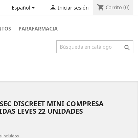
shopping_cart


Carrito
(0)
Español
Iniciar sesión
NTOS
PARAFARMACIA

SEC DISCREET MINI COMPRESA
IDAS LEVES 22 UNIDADES
 incluidos