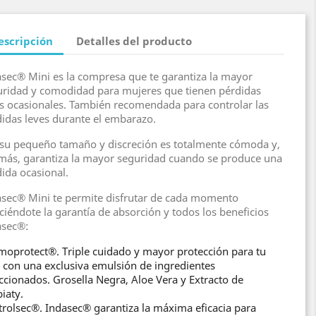
escripción
Detalles del producto
sec® Mini es la compresa que te garantiza la mayor
uridad y comodidad para mujeres que tienen pérdidas
s ocasionales. También recomendada para controlar las
idas leves durante el embarazo.
 su pequeño tamaño y discreción es totalmente cómoda y,
más, garantiza la mayor seguridad cuando se produce una
ida ocasional.
asec® Mini te permite disfrutar de cada momento
ciéndote la garantía de absorción y todos los beneficios
asec®:
oprotect®. Triple cuidado y mayor protección para tu
, con una exclusiva emulsión de ingredientes
ccionados. Grosella Negra, Aloe Vera y Extracto de
iaty.
rolsec®. Indasec® garantiza la máxima eficacia para