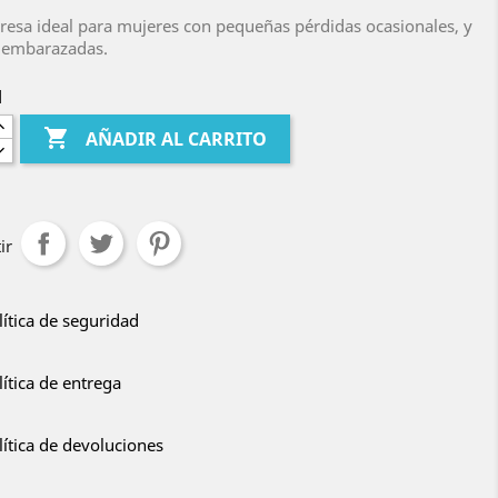
esa ideal para mujeres con pequeñas pérdidas ocasionales, y
 embarazadas.
d

AÑADIR AL CARRITO
ir
lítica de seguridad
lítica de entrega
lítica de devoluciones