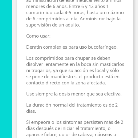
administración de este medicamento a niños
menores de 6 años. Entre 6 y 12 años 1
comprimido cada 4-5 horas, hasta un máximo
de 6 comprimidos al día. Administrar bajo la
supervisión de un adulto.
Como usar:
Deratin complex es para uso bucofaríngeo.
Los comprimidos para chupar se deben
disolver lentamente en la boca sin masticarlos
ni tragarlos, ya que su acción es local y sólo
se pone de manifiesto si el producto está en
contacto directo con la zona afectada.
Use siempre la dosis menor que sea efectiva.
La duración normal del tratamiento es de 2
días.
Si empeora o los síntomas persisten más de 2
días después de iniciar el tratamiento, o
aparece fiebre, dolor de cabeza, náuseas o