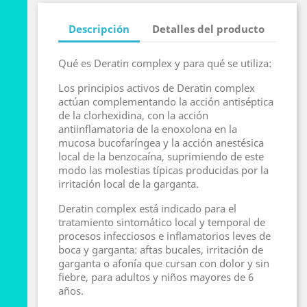
Descripción
Detalles del producto
Qué es Deratin complex y para qué se utiliza:
Los principios activos de Deratin complex
actúan complementando la acción antiséptica
de la clorhexidina, con la acción
antiinflamatoria de la enoxolona en la
mucosa bucofaríngea y la acción anestésica
local de la benzocaína, suprimiendo de este
modo las molestias típicas producidas por la
irritación local de la garganta.
Deratin complex está indicado para el
tratamiento sintomático local y temporal de
procesos infecciosos e inflamatorios leves de
boca y garganta: aftas bucales, irritación de
garganta o afonía que cursan con dolor y sin
fiebre, para adultos y niños mayores de 6
años.