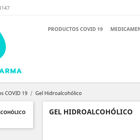
3147
PRODUCTOS COVID 19
MEDICAME
os COVID 19
Gel Hidroalcohólico
GEL HIDROALCOHÓLICO
LCOHÓLICO