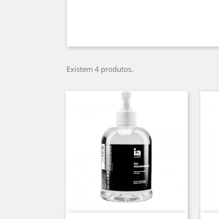
Existem 4 produtos.