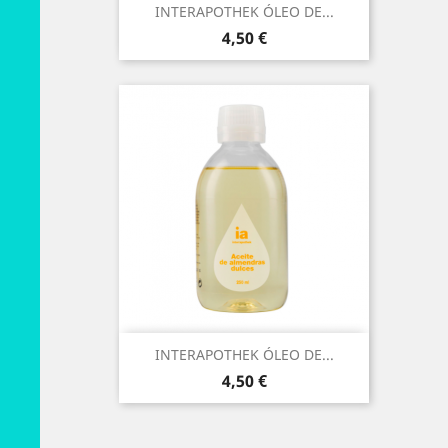
INTERAPOTHEK ÓLEO DE...
Preço
4,50 €
INTERAPOTHEK ÓLEO DE...
Preço
4,50 €