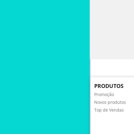
PRODUTOS
Promoção
Novos produtos
Top de Vendas