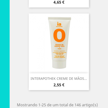
Preço
4,65 €
INTERAPOTHEK CREME DE MÃOS...
Preço
2,55 €
Mostrando 1-25 de um total de 146 artigo(s)