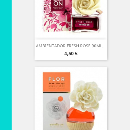
AMBIENTADOR FRESH ROSE 90ML...
Preço
4,50 €