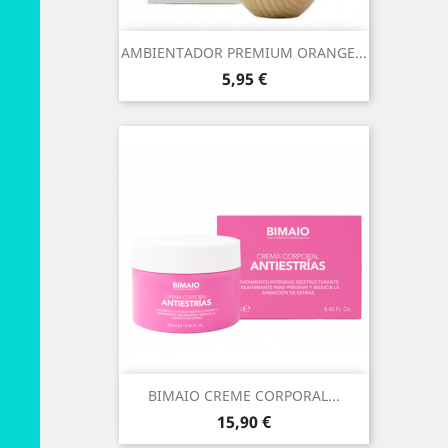
AMBIENTADOR PREMIUM ORANGE...
Preço
5,95 €
BIMAIO CREME CORPORAL...
Preço
15,90 €