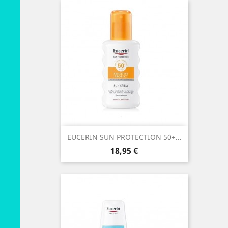
EUCERIN SUN PROTECTION 50+...
Preço
18,95 €