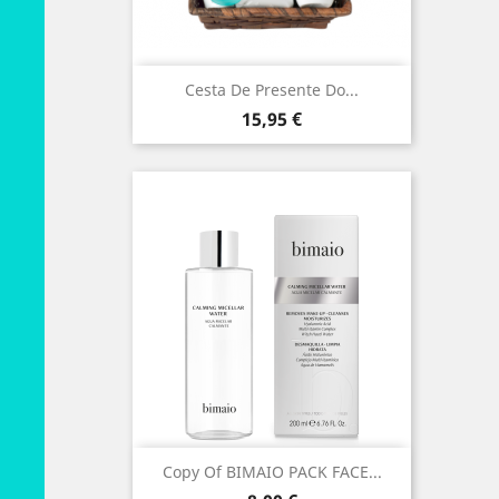
Cesta De Presente Do...
Preço
15,95 €
Copy Of BIMAIO PACK FACE...