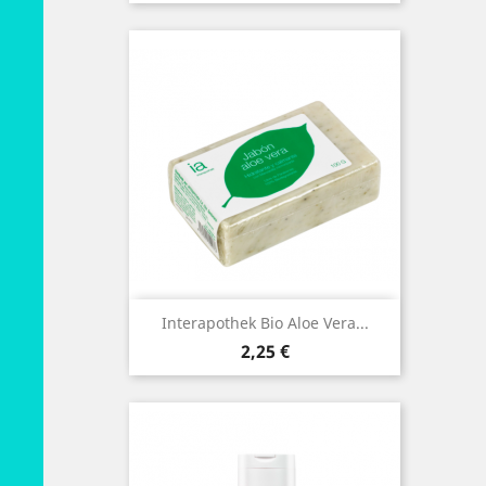
Interapothek Bio Aloe Vera...
Preço
2,25 €