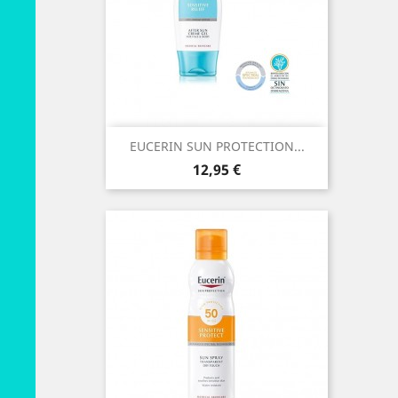
EUCERIN SUN PROTECTION...
Preço
12,95 €