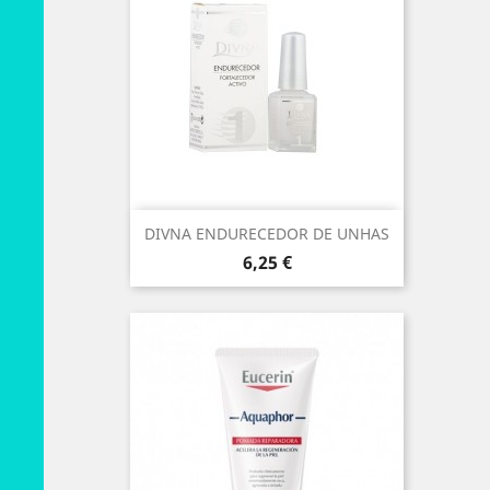
DIVNA ENDURECEDOR DE UNHAS
Preço
6,25 €