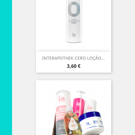
INTERAPOTHEK CERO LOÇÃO...
Preço
3,60 €