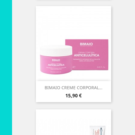
BIMAIO CREME CORPORAL...
Preço
15,90 €