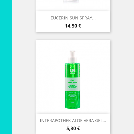
EUCERIN SUN SPRAY...
Preço
14,50 €
INTERAPOTHEK ALOE VERA GEL...
Preço
5,30 €