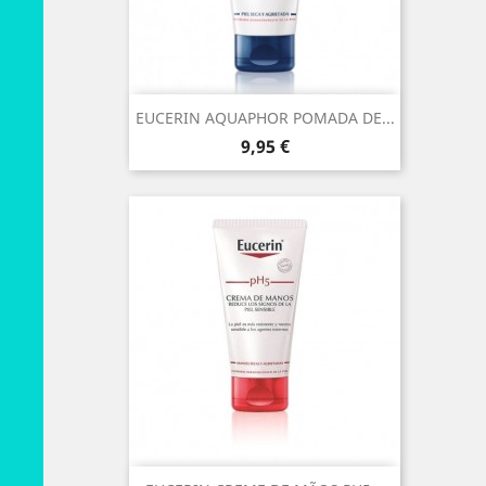
EUCERIN AQUAPHOR POMADA DE...
Preço
9,95 €