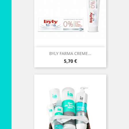
BYLY FARMA CREME...
Preço
5,70 €