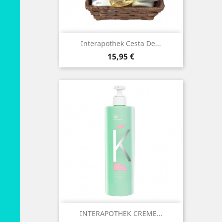
Interapothek Cesta De...
Preço
15,95 €
INTERAPOTHEK CREME...