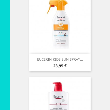
EUCERIN KIDS SUN SPRAY...
Preço
23,95 €