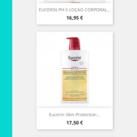
EUCERIN PH-5 LOÇAO CORPORAL...
Preço
16,95 €
Eucerin Skin-Protection...
Preço
17,50 €