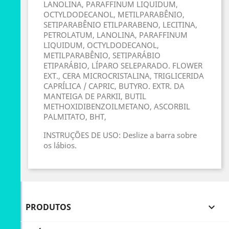
LANOLINA, PARAFFINUM LIQUIDUM,
OCTYLDODECANOL, METILPARABÊNIO,
SETIPARABÊNIO ETILPARABENO, LECITINA,
PETROLATUM, LANOLINA, PARAFFINUM
LIQUIDUM, OCTYLDODECANOL,
METILPARABÊNIO, SETIPARÁBIO
ETIPARÁBIO, LÍPARO SELEPARADO. FLOWER
EXT., CERA MICROCRISTALINA, TRIGLICERIDA
CAPRÍLICA / CAPRIC, BUTYRO. EXTR. DA
MANTEIGA DE PARKII, BUTIL
METHOXIDIBENZOILMETANO, ASCORBIL
PALMITATO, BHT,
INSTRUÇÕES DE USO: Deslize a barra sobre
os lábios.
PRODUTOS
