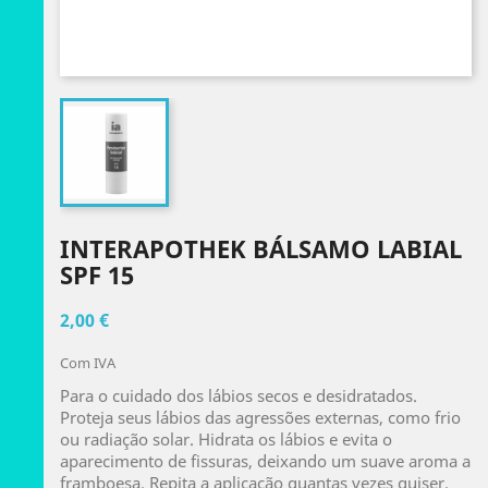
INTERAPOTHEK BÁLSAMO LABIAL
SPF 15
2,00 €
Com IVA
Para o cuidado dos lábios secos e desidratados.
Proteja seus lábios das agressões externas, como frio
ou radiação solar. Hidrata os lábios e evita o
aparecimento de fissuras, deixando um suave aroma a
framboesa. Repita a aplicação quantas vezes quiser.